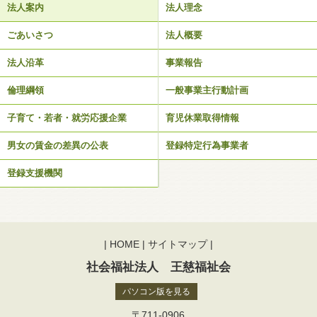
法人案内
法人理念
ごあいさつ
法人概要
法人沿革
事業報告
倫理綱領
一般事業主行動計画
子育て・若者・就労応援企業
育児休業取得情報
男女の賃金の差異の公表
登録特定行為事業者
登録支援機関
|
HOME
|
サイトマップ
|
社会福祉法人 王慈福祉会
パソコン版を見る
〒711-0906