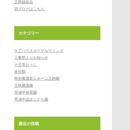
王慈福祉会
旧ブログはこちら
カテゴリー
ケアハウスロイヤルウイング
人事部よりお知らせ
十王堂おうじ
未分類
特別養護老人ホーム王慈園
王慈療護園
琴浦中保育園
琴浦中認定こども園
最近の投稿