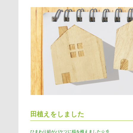
田植えをしました
ひまわり組がバケツに稲を植えました☆彡