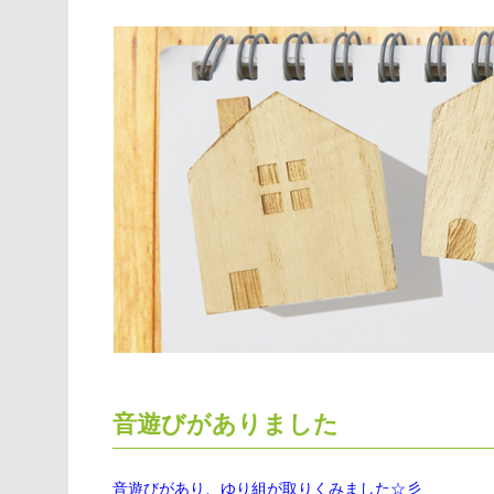
音遊びがありました
音遊びがあり、ゆり組が取りくみました☆彡