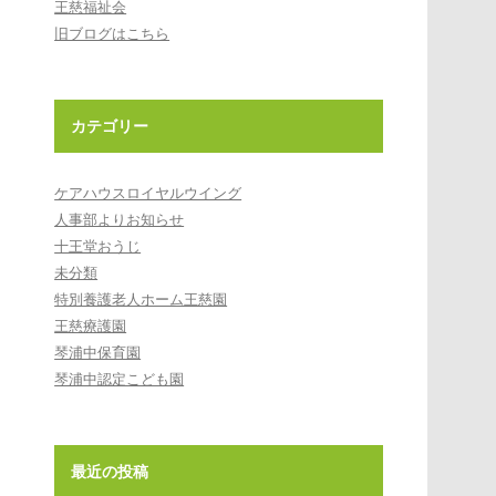
王慈福祉会
旧ブログはこちら
カテゴリー
ケアハウスロイヤルウイング
人事部よりお知らせ
十王堂おうじ
未分類
特別養護老人ホーム王慈園
王慈療護園
琴浦中保育園
琴浦中認定こども園
最近の投稿