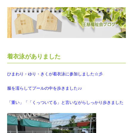
着衣泳がありました
ひまわり・ゆり・きくが着衣泳に参加しました☆彡
服を濡らしてプールの中を歩きました♪♪
「重い」「「くっついてる」と言いながらしっかり歩きました