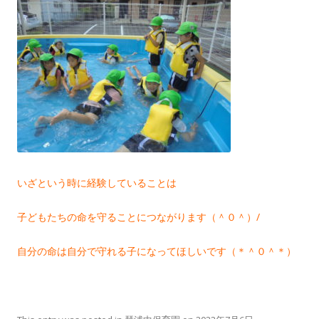
いざという時に経験していることは
子どもたちの命を守ることにつながります（＾０＾）/
自分の命は自分で守れる子になってほしいです（＊＾０＾＊）