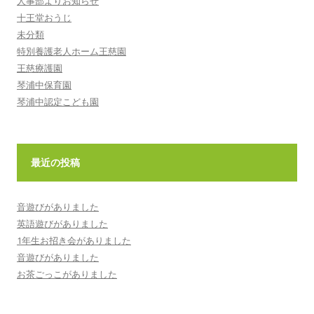
人事部よりお知らせ
十王堂おうじ
未分類
特別養護老人ホーム王慈園
王慈療護園
琴浦中保育園
琴浦中認定こども園
最近の投稿
音遊びがありました
英語遊びがありました
1年生お招き会がありました
音遊びがありました
お茶ごっこがありました