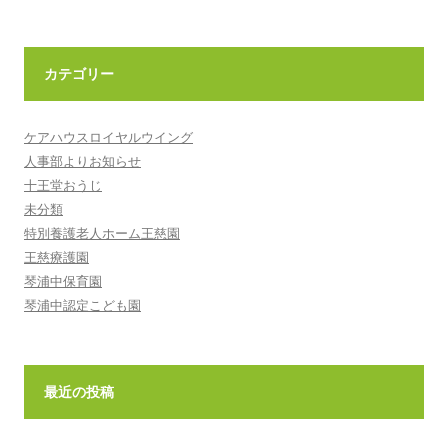
カテゴリー
ケアハウスロイヤルウイング
人事部よりお知らせ
十王堂おうじ
未分類
特別養護老人ホーム王慈園
王慈療護園
琴浦中保育園
琴浦中認定こども園
最近の投稿