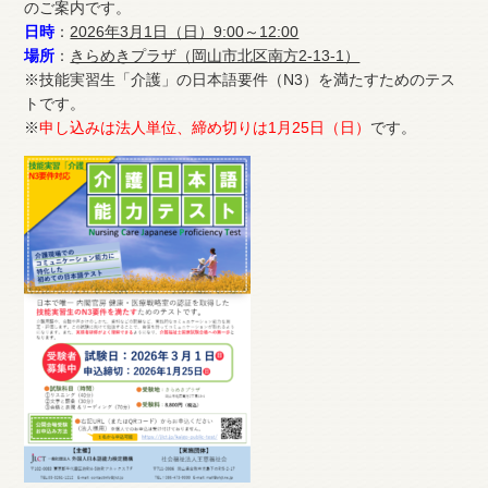
のご案内です。
日時
：
2026年3月1日（日）9:00～12:00
場所
：
きらめきプラザ（岡山市北区南方2-13-1）
※技能実習生「介護」の日本語要件（N3）を満たすためのテス
トです。
※
申し込みは法人単位、締め切りは1月25日（日）
です。